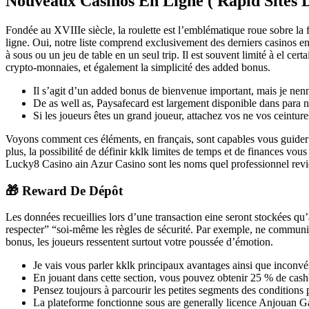
Nouveaux Casinos En Ligne ( Rapid Sites 
Fondée au XVIIIe siècle, la roulette est l’emblématique roue sobre la 
ligne. Oui, notre liste comprend exclusivement des derniers casinos 
à sous ou un jeu de table en un seul trip. Il est souvent limité à el ce
crypto-monnaies, et également la simplicité des added bonus.
Il s’agit d’un added bonus de bienvenue important, mais je nen
De as well as, Paysafecard est largement disponible dans para n
Si les joueurs êtes un grand joueur, attachez vos ne vos ceinture
Voyons comment ces éléments, en français, sont capables vous guider da
plus, la possibilité de définir kklk limites de temps et de finances v
Lucky8 Casino ain Azur Casino sont les noms quel professionnel revie
🎁 Reward De Dépôt
Les données recueillies lors d’une transaction eine seront stockées qu’
respecter” “soi-même les règles de sécurité. Par exemple, ne communiqu
bonus, les joueurs ressentent surtout votre poussée d’émotion.
Je vais vous parler kklk principaux avantages ainsi que inconvén
En jouant dans cette section, vous pouvez obtenir 25 % de cashb
Pensez toujours à parcourir les petites segments des conditions p
La plateforme fonctionne sous are generally licence Anjouan Gam