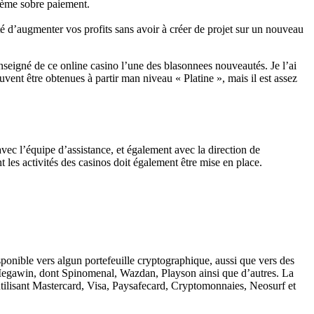
stème sobre paiement.
té d’augmenter vos profits sans avoir à créer de projet sur un nouveau
eigné de ce online casino l’une des blasonnees nouveautés. Je l’ai
vent être obtenues à partir man niveau « Platine », mais il est assez
ec l’équipe d’assistance, et également avec la direction de
les activités des casinos doit également être mise en place.
isponible vers algun portefeuille cryptographique, aussi que vers des
 Megawin, dont Spinomenal, Wazdan, Playson ainsi que d’autres. La
utilisant Mastercard, Visa, Paysafecard, Cryptomonnaies, Neosurf et