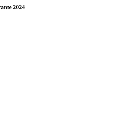
ante 2024