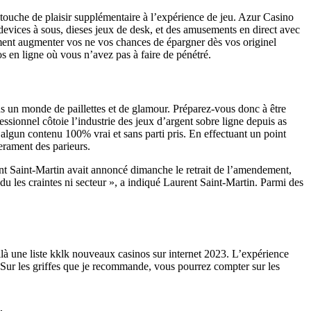
 touche de plaisir supplémentaire à l’expérience de jeu. Azur Casino
devices à sous, dieses jeux de desk, et des amusements en direct avec
ment augmenter vos ne vos chances de épargner dès vos originel
os en ligne où vous n’avez pas à faire de pénétré.
s un monde de paillettes et de glamour. Préparez-vous donc à être
sionnel côtoie l’industrie des jeux d’argent sobre ligne depuis as
s algun contenu 100% vrai et sans parti pris. En effectuant un point
perament des parieurs.
urent Saint-Martin avait annoncé dimanche le retrait de l’amendement,
ndu les craintes ni secteur », a indiqué Laurent Saint-Martin. Parmi des
oilà une liste kklk nouveaux casinos sur internet 2023. L’expérience
 Sur les griffes que je recommande, vous pourrez compter sur les