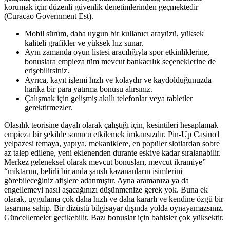
korumak için düzenli güvenlik denetimlerinden geçmektedir
(Curacao Government Est).
Mobil sürüm, daha uygun bir kullanıcı arayüzü, yüksek
kaliteli grafikler ve yüksek hız sunar.
Aynı zamanda oyun listesi aracılığıyla spor etkinliklerine,
bonuslara empieza tüm mevcut bankacılık seçeneklerine de
erişebilirsiniz.
Ayrıca, kayıt işlemi hızlı ve kolaydır ve kaydolduğunuzda
harika bir para yatırma bonusu alırsınız.
Çalışmak için gelişmiş akıllı telefonlar veya tabletler
gerektirmezler.
Olasılık teorisine dayalı olarak çalıştığı için, kesintileri hesaplamak
empieza bir şekilde sonucu etkilemek imkansızdır. Pin-Up Casino1
yelpazesi temaya, yapıya, mekaniklere, en popüler slotlardan sobre
az talep edilene, yeni eklenenden durante eskiye kadar sıralanabilir.
Merkez geleneksel olarak mevcut bonusları, mevcut ikramiye”
“miktarını, belirli bir anda şanslı kazananların isimlerini
görebileceğiniz afişlere adanmıştır. Ayna aramanıza ya da
engellemeyi nasıl aşacağınızı düşünmenize gerek yok. Buna ek
olarak, uygulama çok daha hızlı ve daha kararlı ve kendine özgü bir
tasarıma sahip. Bir dizüstü bilgisayar dışında yolda oynayamazsınız.
Güncellemeler gecikebilir. Bazı bonuslar için bahisler çok yüksektir.