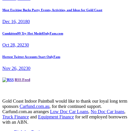
Most Exciting Bucks Party Events, Activities, and Ideas for Gold Coast
Dec 16, 2018
0
Cumkitten99 Try Hot ModelOnlyFans.com
Oct 28, 2023
0
Hottest Twitter Accounts Start OnlyFans
Nov 26, 2023
0
RSS Feed
Gold Coast Indoor Paintball would like to thank our loyal long term
sponsors
Carfund.com.au
, for their continued support.
Carfund.com.au arranges
Low Doc Car Loans
,
No Doc Car loans
,
Truck Finance
and
Equipment Finance
for self employed borrowers
with an ABN.