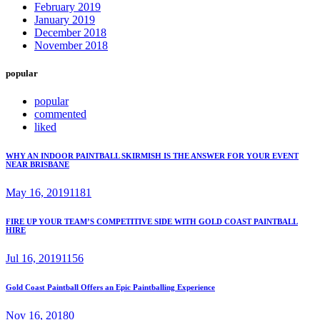
February 2019
January 2019
December 2018
November 2018
popular
popular
commented
liked
WHY AN INDOOR PAINTBALL SKIRMISH IS THE ANSWER FOR YOUR EVENT
NEAR BRISBANE
May 16, 2019
1181
FIRE UP YOUR TEAM’S COMPETITIVE SIDE WITH GOLD COAST PAINTBALL
HIRE
Jul 16, 2019
1156
Gold Coast Paintball Offers an Epic Paintballing Experience
Nov 16, 2018
0