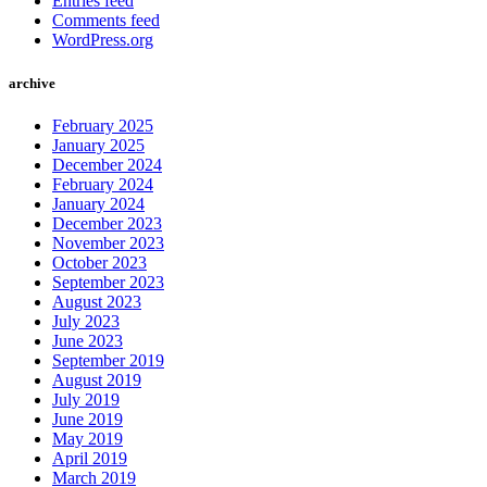
Entries feed
Comments feed
WordPress.org
archive
February 2025
January 2025
December 2024
February 2024
January 2024
December 2023
November 2023
October 2023
September 2023
August 2023
July 2023
June 2023
September 2019
August 2019
July 2019
June 2019
May 2019
April 2019
March 2019