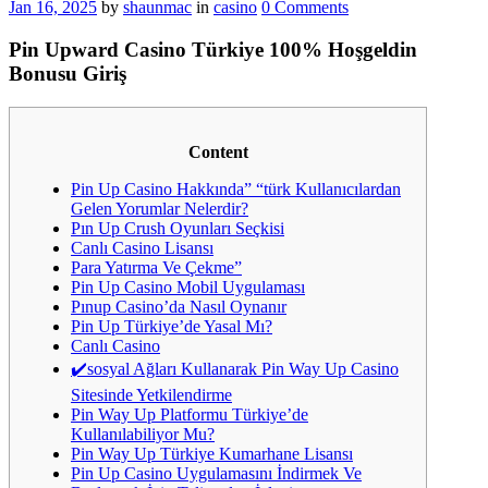
Jan 16, 2025
by
shaunmac
in
casino
0
Comments
Pin Upward Casino Türkiye 100% Hoşgeldin
Bonusu Giriş
Content
Pin Up Casino Hakkında” “türk Kullanıcılardan
Gelen Yorumlar Nelerdir?
Pın Up Crush Oyunları Seçkisi
Canlı Casino Lisansı
Para Yatırma Ve Çekme”
Pin Up Casino Mobil Uygulaması
Pınup Casino’da Nasıl Oynanır
Pin Up Türkiye’de Yasal Mı?
Canlı Casino
✔️sosyal Ağları Kullanarak Pin Way Up Casino
Sitesinde Yetkilendirme
Pin Way Up Platformu Türkiye’de
Kullanılabiliyor Mu?
Pin Way Up Türkiye Kumarhane Lisansı
Pin Up Casino Uygulamasını İndirmek Ve