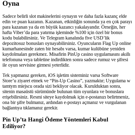
Oyna
Sadece belirli slot makinelerini oynayın ve daha fazla kazanç elde
edin ve puan kazanın. Kazanan, etkinliğin sonunda ya en çok parayı
para kazanan ya da en büyük kazancı yakalayandır. Örneğin, her
hafta Viber’da para yatırma işleminde %100 için özel bir bonus
kodu bulabilirsiniz. Ve Telegram kanalında five USD’lik
depozitosuz bonusları oynayabilirsiniz. Oyuncuların Flag Up online
kumarhanesinde zaten bir hesabı varsa, kumar kulübüne yeniden
kaydolmaları gerekmez. Misafirin PinUp casino uygulamasını akıllı
telefonuna veya tabletine indirdikten sonra sadece rumuz ve şifresi
ile oyun servisine girmesi yeterlidir.
Tek yapmanız gereken, iOS işletim sisteminiz varsa Software
Store’u ziyaret etmek ve “Pin-Up Casino”, yazmaktır; Uygulama w
tamtym miejscu orada sizi bekliyor olacak. Kurulduktan sonra,
sitenin masaüstü sürümünde bulunan tüm oyunlara ve bonuslara
erişebilirsiniz. Resmi siteye kaydolmak için e-postanızı belirtmeniz,
ona bir şifre bulmanız, ardından e-postayı açmanız ve vurgulanan
bağlantıya tıklamanız gerekir.
Pin Up’ta Hangi Ödeme Yöntemleri Kabul
Ediliyor?