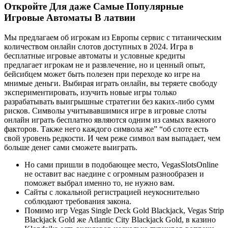
Откройте Для даже Самые Популярные
Игровые Автоматы В латвии
Мы предлагаем об игрокам из Европы сервис с титаническим
количеством онлайн слотов доступных в 2024. Игра в
бесплатные игровые автоматы и условные кредиты
предлагает игрокам не и развлечение, но и ценный опыт,
бейсибцем может быть полезен при переходе ко игре на
мнимые деньги. Выбирая играть онлайн, вы теряете свободу
экспериментировать, изучить новые игры только
разрабатывать выигрышные стратегии без каких-либо сумм
рисков. Символы учитывавшимися игре в игровые слоты
онлайн играть бесплатно являются одним из самых важного
факторов. Также него каждого символа же” “об слоте есть
свой уровень редкости. И чем реже символ вам выпадает, чем
больше денег сами сможете выиграть.
Но сами пришли в подобающее место, VegasSlotsOnline
не оставит вас наедине с огромным разнообразен и
поможет выбрал именно то, не нужно вам.
Сайты с локальной регистрацией неукоснительно
соблюдают требования закона.
Помимо игр Vegas Single Deck Gold Blackjack, Vegas Strip
Blackjack Gold же Atlantic City Blackjack Gold, в казино