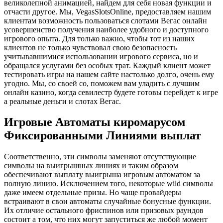
великолепной анимацией, найдем для себя новая функции и
отчасти другое. Мы, VegasSlotsOnline, предоставляем нашим
клиентам возможность пользоваться слотами Вегас онлайн
усовершенство получения наиболее удобного и доступного
игрового опыта. Для только важно, чтобы тот из наших
клиентов не только чувствовал свою безопасность
учитывавшимися использовании игрового сервиса, но и
обращался услугами без особых трат. Каждый клиент может
тестировать игры на нашем сайте настолько долго, очень ему
угодно. Мы, со своей со, поможем вам уладить с лучшим
онлайн казино, когда севилестр будете готовы перейдет к игре
а реальные деньги и слотах Вегас.
Игровые Автоматы киромарусом
Фиксированными Линиями выплат
Соответственно, эти символы заменяют отсутствующие
символы на выигрышных линиях и таким образом
обеспечивают выплату выигрыша игровым автоматом за
полную линию. Исключением того, некоторые wild символы
даже имеем отдельные призы. Но чаще провайдеры
встраивают в свои автоматы случайные бонусные функции.
Их отличие остального фриспинов или призовых раундов
состоит а том, что них могут запуститься же любой момент