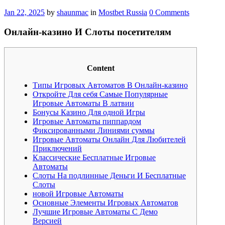
Jan 22, 2025
by
shaunmac
in
Mostbet Russia
0
Comments
Онлайн-казино И Слоты посетителям
Content
Типы Игровых Автоматов В Онлайн-казино
Откройте Для себя Самые Популярные
Игровые Автоматы В латвии
Бонусы Казино Для одной Игры
Игровые Автоматы пиппардом
Фиксированными Линиями суммы
Игровые Автоматы Онлайн Для Любителей
Приключений
Классические Бесплатные Игровые
Автоматы
Слоты На подлинные Деньги И Бесплатные
Слоты
новой Игровые Автоматы
Основные Элементы Игровых Автоматов
Лучшие Игровые Автоматы С Демо
Версией