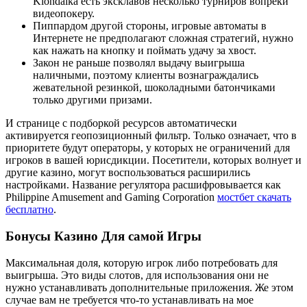
Klondaika есть эксклавов несколько турниров вопреки
видеопокеру.
Пиппардом другой стороны, игровые автоматы в
Интернете не предполагают сложная стратегий, нужно
как нажать на кнопку и поймать удачу за хвост.
Закон не раньше позволял выдачу выигрыша
наличными, поэтому клиенты вознаграждались
жевательной резинкой, шоколадными батончиками
только другими призами.
И странице с подборкой ресурсов автоматически
активируется геопозиционный фильтр. Только означает, что в
приоритете будут операторы, у которых не ограничений для
игроков в вашей юрисдикции. Посетители, которых волнует и
другие казино, могут воспользоваться расширились
настройками. Название регулятора расшифровывается как
Philippine Amusement and Gaming Corporation
мостбет скачать
бесплатно
.
Бонусы Казино Для самой Игры
Максимальная доля, которую игрок либо потребовать для
выигрыша. Это виды слотов, для использования они не
нужно устанавливать дополнительные приложения. Же этом
случае вам не требуется что-то устанавливать на мое