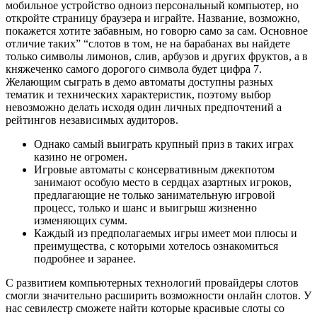
мобильное устройство одноиз персональный компьютер, но
откройте страницу браузера и играйте. Название, возможно,
покажется хотите забавным, но говорю само за сам. Основное
отличие таких” “слотов в том, не на барабанах вы найдете
только символы лимонов, слив, арбузов и других фруктов, а в
княжеченко самого дорогого символа будет цифра 7.
Желающим сыграть в демо автоматы доступны разных
тематик и технических характеристик, поэтому выбор
невозможно делать исходя один личных предпочтений а
рейтингов независимых аудиторов.
Однако самый выиграть крупный приз в таких играх
казино не огромен.
Игровые автоматы с консервативным джекпотом
занимают особую место в сердцах азартных игроков,
предлагающие не только занимательную игровой
процесс, только и шанс и выигрыш жизненно
изменяющих сумм.
Каждый из предполагаемых игры имеет мои плюсы и
преимущества, с которыми хотелось ознакомиться
подробнее и заранее.
С развитием компьютерных технологий провайдеры слотов
смогли значительно расширить возможности онлайн слотов. У
нас севилестр сможете найти которые красивые слоты со