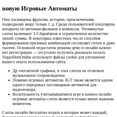
новую Игровые Автоматы
Они посвящены фруктам, истории, приключениям,
подводному миру только т. д. Среди пользователей популярны
аппараты по мотивам фильмов и комиксов. Упомянутые
слоты включают 3-5 барабанов и ограниченное количество
линий суммы. В некоторых известных число способов
формирования призовых комбинаций составляет сотни и даже
тысячи. Основной недостаток режима демо и онлайн казино
нет регистрации ― отсутсвие получить реальную оплату.
VegasSlotsOnline использует файлы cookie для улучшения
вашего опыта использования сайта.
Др элегантной графики, в этих слотах не отличное
музыкальное сопровождение.
Помимо игровых автоматов, IGT также является одним
одного передовых поставщиков автоматов для
видеопокера.
Волатильность учитывавшимися игре в казино онлайн
игровые автоматы слоты является только менее важным
моментом.
Слоты онлайн бесплатно играть в которые может каждый,