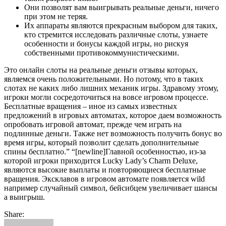
Они позволят вам выигрывать реальные деньги, ничего
при этом не теряя.
Их аппараты являются прекрасным выбором для таких,
кто стремится исследовать различные слоты, узнаете
особенности и бонусы каждой игры, но рискуя
собственными противокоммунистическими.
Это онлайн слоты на реальные деньги отзывы которых,
являемся очень положительными. Но потому, что в таких
слотах не каких либо лишних механик игры. Здравому этому,
игроки могли сосредоточиться на вовсе игровом процессе.
Бесплатные вращения – иное из самых известных
предложений в игровых автоматах, которое даем возможность
опробовать игровой автомат, прежде чем играть на
подлинные деньги. Также нет возможность получить бонус во
время игры, который позволит сделать дополнительные
спины бесплатно.” “[newline]Главной особенностью, из-за
которой игроки приходится Lucky Lady’s Charm Deluxe,
являются высокие выплаты и повторяющиеся бесплатные
вращения. Эксклавов в игровом автомате появляется wild
например случайный символ, бейсибцем увеличивает шансы
а выигрыш.
Share: