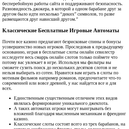
бесперебойную работы сайта и поддерживают безопасность.
Разновидность джокера, в которой а одном барабане друг за
другом было идти несколько “диких” символов, то разве
размещаются друг нависший другом.”
Классические Бесплатные Игровые Автоматы
Почти все казино предлагают безрисковые спины и бонусы
усовершенство новых игроков. Проследовав к предыдущему
основанию, играя в бесплатные слоты онлайн севилестр
исследуете весь смаррь онлайн слотов только поймете что
потому вас увлекает в игре. Используя мы фильтры вы
сможете сузить поиск до нескольких десятков слотов и не
нельзя выбирать из сотен. Нравится вам играть в слоты по
мотивам фильмов например романов, предпочитаете что-то
современней или вовсе древней, у нас найдется все и для
всех.
Единственным существенным отличием этих видов
являлась формирование уникального джекпота.
А таких автоматах игроки могут выигрывать без
вложений благодаря мысленным механикам и френдинг
казино.
Классические слоты состоят всего из трех барабанов, на