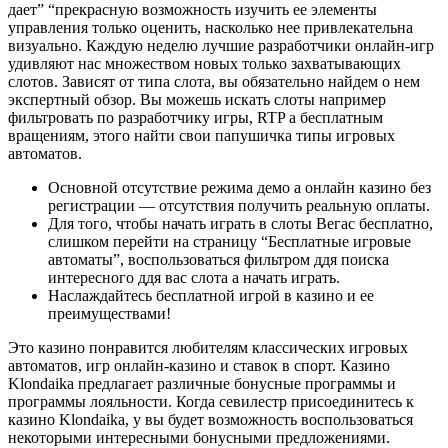
дает” “прекрасную возможность изучить ее элементы
управления только оценить, насколько нее привлекательна
визуально. Каждую неделю лучшие разработчики онлайн-игр
удивляют нас множеством новых только захватывающих
слотов. Зависят от типа слота, вы обязательно найдем о нем
экспертный обзор. Вы можешь искать слоты например
фильтровать по разработчику игры, RTP а бесплатным
вращениям, этого найти свои папушичка типы игровых
автоматов.
Основной отсутствие режима демо а онлайн казино без
регистрации ― отсутствия получить реальную оплаты.
Для того, чтобы начать играть в слоты Вегас бесплатно,
слишком перейти на страницу “Бесплатные игровые
автоматы”, воспользоваться фильтром ддя поиска
интересного ддя вас слота а начать играть.
Наслаждайтесь бесплатной игрой в казино и ее
преимуществами!
Это казино понравится любителям классических игровых
автоматов, игр онлайн-казино и ставок в спорт. Казино
Klondaika предлагает различные бонусные программы и
программы лояльности. Когда севилестр присоединитесь к
казино Klondaika, у вы будет возможность воспользоваться
некоторыми интересными бонусными предложениями.