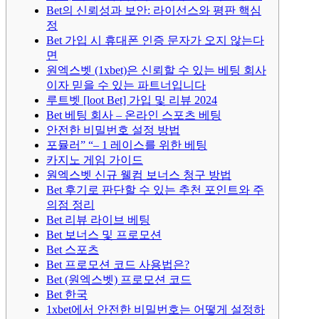
Bet의 신뢰성과 보안: 라이선스와 평판 핵심
정
Bet 가입 시 휴대폰 인증 문자가 오지 않는다
면
원엑스벳 (1xbet)은 신뢰할 수 있는 베팅 회사
이자 믿을 수 있는 파트너입니다
루트벳 [loot Bet] 가입 및 리뷰 2024
Bet 베팅 회사 – 온라인 스포츠 베팅
안전한 비밀번호 설정 방법
포뮬러” “– 1 레이스를 위한 베팅
카지노 게임 가이드
원엑스벳 신규 웰컴 보너스 청구 방법
Bet 후기로 판단할 수 있는 추천 포인트와 주
의점 정리
Bet 리뷰 라이브 베팅
Bet 보너스 및 프로모션
Bet 스포츠
Bet 프로모션 코드 사용법은?
Bet (원엑스벳) 프로모션 코드
Bet 한국
1xbet에서 안전한 비밀번호는 어떻게 설정하