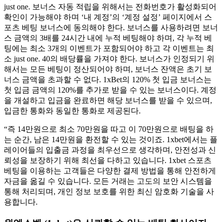
just one. 보너스 자동 적립을 위해서는 전화번호가 활성화되어
확인이 가능해야 하며 ‘내 계정’의 ‘계정 설정’ 페이지에서 스
포츠 베팅 보너스에 동의해야 한다. 보너스를 사용하려면 보너
스 금액의 3배를 24시간 내에 누적 베팅해야 하며, 각 누적 베
팅에는 최소 3개의 이벤트가 포함되어야 하고 각 이벤트는 최
소 just one. 40의 배당률을 가져야 한다. 보너스가 인정되기 위
해서는 모든 베팅이 정산되어야 하며, 보너스 잔액은 초기 보
너스 금액을 초과할 수 없다. 1xBet의 120% 첫 입금 보너스는
첫 입금 금액의 120%를 추가로 받을 수 있는 보너스이다. 계정
을 개설하고 입금을 완료하면 해당 보너스를 받을 수 있으며,
입금한 통화와 동일한 통화로 제공된다.
“즉 14만원으로 최소 70만원을 따고 이 70만원으로 배팅을 하
는 순간, 남은 14만원을 환전할 수 있는 것이죠. 1xbet에서는 플
레이어들의 입출금 과정을 최우선으로 생각하며, 안전성과 신
뢰성을 보장하기 위해 최선을 다하고 있습니다. 1xbet 스포츠
베팅을 이용하는 고객들은 다양한 결제 방법을 통해 안전하게
자금을 옮길 수 있습니다. 모든 거래는 고도의 보안 시스템을
통해 처리되며, 개인 정보 보호를 위한 최신 암호화 기술을 사
용합니다.