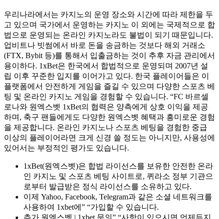
우리나라에서는 카지노의 운영 장소와 시간에 따라 제한을 두
고 있으며 국가에서 운영하는 카지노 이 외에는 국제적으로 합
법으로 운영되는 온라인 카지노라도 불법이 되기 때문입니다.
업비트나 빗썸에서 바로 돈을 송금하는 것보다 해외 거래소
(FTX, Bybit 등)를 통해서 입출금하는 것이 추후 자금 관리에서
용이하다. 1xBet은 한국에서 합법적으로 운영되며 2007년 설
립 이후 꾸준한 입지를 이어가고 있다. 한국 플레이어들은 이
플랫폼에서 안전하게 게임을 즐길 수 있으며 다양한 스포츠 베
팅 및 온라인 카지노 게임을 경험할 수 있습니다. “FC 바르셀
로나와 원엑스벳 1xBet의 협력은 양측에게 상호 이익을 제공
하며, 축구 팬들에게도 다양한 원엑스벳 혜택과 흥미로운 경험
을 제공합니다. 온라인 카지노나 스포츠 베팅을 경험한 중급
이상의 플레이어라면 크게 신경 쓸 정도는 아니지만, 사용성에
있어서는 부정적인 평가도 있습니다.
1xBet(원엑스벳)은 합법 라이선스를 보유한 안전한 온라
인 카지노 및 스포츠 베팅 사이트로, 퀴라소 정부 기관으
로부터 발급받은 정식 라이선스를 소유하고 있다.
이제 Yahoo, Facebook, Telegram과 같은 소셜 네트워크를
사용하여 1xbet에” “가입할 수 있습니다.
추가 원엑스벳 | 1xbet 문의” “사항이 있으시면 언제든지