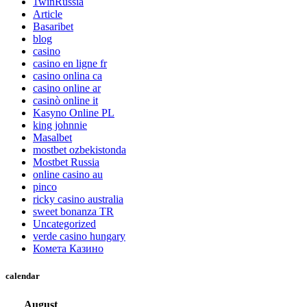
1winRussia
Article
Basaribet
blog
casino
casino en ligne fr
casino onlina ca
casino online ar
casinò online it
Kasyno Online PL
king johnnie
Masalbet
mostbet ozbekistonda
Mostbet Russia
online casino au
pinco
ricky casino australia
sweet bonanza TR
Uncategorized
verde casino hungary
Комета Казино
calendar
August