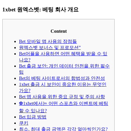
1xbet 원엑스벳: 베팅 회사 개요
Content
Bet 모바일 앱 사용의 장점들
원엑스벳 보너스 및 프로모션”
Bet어플을 사용하면 어떤 혜택을 받을 수 있
나요?
Bet 출금 보안: 개인 데이터 안전을 위한 필수
팁
Bet의 베팅 사이트로서의 합법성과 안전성
1xbet 출금 시 보안이 중요한 이유는 무엇인
가요?
Bet 앱 사용을 위한 중요 규정 및 주의 사항
⚽1xbet에서는 어떤 스포츠와 이벤트에 베팅
할 수 있나요?
Bet 입금 방법
쿠키
최소, 최대 출금 금액은 각각 얼마씩인가요?