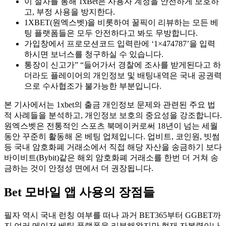
이 절차를 통해 1xBet은 사용자 계정을 안전하게 보호하
고, 부정 사용을 방지한다.
1XBET(원엑스벳)을 비롯하여 꿀픽이 리뷰하는 모든 베
팅 플랫폼들은 모두 안전하다고 봐도 무방합니다.
가입창에서 프로모션코드 입력란에 ‘1×474787’을 입력
하시면 보너스를 청구하실 수 있습니다.
통장이 신고가” “들어가서 경찰에 조사를 받게된다고 하
더라도 플레이어의 개인정보 및 배팅내역은 국내 공권력
으로 수사협조가 불가능한 부분입니다.
본 기사에서는 1xbet의 출금 개인정보 문제와 관련된 주요 법
적 사례들을 분석하고, 개인정보 보호의 중요성을 강조합니다.
원엑스벳은 전통적인 스포츠 북메이커로써 18년이 넘는 세월
동안 꾸준히 활동해 온 베팅 업체입니다. 업비트, 코인원, 빗썸
등 국내 암호화폐 거래소에서 직접 해당 자산을 송금하기 보다
바이비트(Bybit)같은 해외 암호화폐 거래소를 한번 더 거쳐 송
금하는 것이 안정성 면에서 더 권장됩니다.
Bet 모바일 앱 사용의 장점들
필자 역시 국내 런칭 여부를 떠나 과거 BET365부터 GGBET까
지 여러 메이저 베팅 플랫폼을 리뷰해왔지만 현재 자본력이나