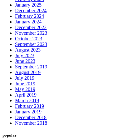
January 2025
December 2024
February 2024
January 2024
December 2023
November 2023
October 2023
September 2023
August 2023
July 2023
June 2023
September 2019
August 2019
July 2019
June 2019
May 2019
April 2019
March 2019
February 2019
January 2019
December 2018
November 2018
popular