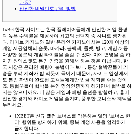
나요?
안전한 비밀번호 관리 방법
1xBet 한국 사이트는 한국 플레이어들에게 안전한 게임 환경
과 높은 수익률을 제공하여 최고의 선택지 중 하나로 평가된
다. 라이브 카지노와 일반 온라인 카지노에서는 120개 이상의
게임 제공업체의 슬롯, 바카라, 블랙잭, 룰렛, 빙고, 게임쇼 등
다양한 장르의 게임 타이틀을 즐길 수 있다. 이에 변명을 좀 하
자면 원엑스벳도 본인 인증을 원해서 하는 것은 아닙니다. 한
국 시장은 온라인 배팅이 불법이다 보니, 통장 협박꾼들이 기
승을 부려 계좌가 밥 먹듯이 묶이기 때문에, 사이트 입장에서
도 본인 확인이 완료된 고객들에게만 입금 계좌를 주는 것이
죠. 통협꾼들이 협박을 본인 명의인증까지 해가면서 협박을 하
지는 않으니까요. 더 많은 게임과 베팅 옵션을 탐험하고, 흥미
진진한 경기와 카지노 게임을 즐기며, 풍부한 보너스와 혜택을
누리세요.
1XBET은 신규 웰컴 보너스를 악용하는 일명 ‘보너스 헌
터’ 행위를 방지하기 위해, 중복 계정 사용을 엄격하게
금지합니다.