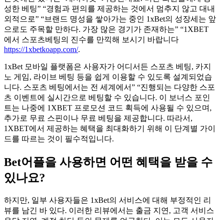
성한 베팅” “경험과 편의를 제공하는 것에서 멈추지 않고 대내
외적으로” “브랜드 명성을 쌓아가는 중인 1xBet의 성장세는 앞
으로도 주목할 만하다. 가장 많은 경기가 존재하는” “1XBET
에서 스포츠베팅의 진수를 만끽해 보시기 바랍니다
https://1xbetkoapp.com/
.
1xBet 모바일 플랫폼은 사용자가 어디서든 스포츠 베팅, 카지
노 게임, 라이브 베팅 등을 쉽게 이용할 수 있도록 설계되었습
니다. 스포츠 베팅에서는 전 세계에서” “진행되는 다양한 스포
츠 이벤트에 실시간으로 베팅할 수 있습니다. 이 보너스 포인
트는 나중에 1XBET 프로모션 코드 획득에 사용될 수 있으며,
추가로 무료 스핀이나 무료 베팅을 제공합니다. 따라서,
1XBET에서 제공하는 혜택을 최대화하기 위해 이 단계별 가이
드를 따르는 것이 필수적입니다.
Bet어플을 사용하면 어떤 혜택을 받을 수
있나요?
하지만, 일부 사용자들은 1xBet의 서비스에 대해 부정적인 리
뷰를 남긴 바 있다. 이러한 리뷰에서는 출금 지연, 고객 서비스