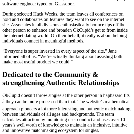
software engineer typed on Glassdoor.
During selected Hack Weeks, the team leaves all conferences on
hold and collaborates on features they want to see on the internet
site. Associates in all divisions enthusiastically bounce tips off the
other person to enhance and broaden OkCupid’s get to from inside
the internet dating world. On their behalf, it really is about helping
individuals connect in meaningful methods.
“Everyone is super invested in every aspect of the site,” Jane
informed all of us. “We’re actually thinking about assisting both
make most useful product we could.”
Dedicated to the Community &
strengthening Authentic Relationships
OkCupid doesn’t throw singles at the other person in haphazard fits
â they can be more processed than that. The website’s mathematical
approach pioneers a lot more interesting and authentic matchmaking
between individuals of all ages and backgrounds. The team
calculates attraction by monitoring user conduct and uses over 10
years’s well worth of knowledge to maintain an inclusive, intuitive,
and innovative matchmaking ecosystem for singles.