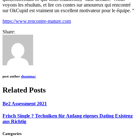
voyons les résultats, et lire ces contes sur amoureux qui rencontré
sur OkCupid est vraiment un excellent motivateur pour le équipe. “
https://www.rencontre-mature.com
Share:
post author
shaunmac
Related Posts
Be2 Assessment 2021
Frisch Single ? Techniken für Anfang eigenes Dating Existenz
aus Richtig
Categories