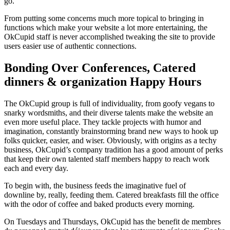
go.”
From putting some concerns much more topical to bringing in
functions which make your website a lot more entertaining, the
OkCupid staff is never accomplished tweaking the site to provide
users easier use of authentic connections.
Bonding Over Conferences, Catered
dinners & organization Happy Hours
The OkCupid group is full of individuality, from goofy vegans to
snarky wordsmiths, and their diverse talents make the website an
even more useful place. They tackle projects with humor and
imagination, constantly brainstorming brand new ways to hook up
folks quicker, easier, and wiser. Obviously, with origins as a techy
business, OkCupid’s company tradition has a good amount of perks
that keep their own talented staff members happy to reach work
each and every day.
To begin with, the business feeds the imaginative fuel of
downline by, really, feeding them. Catered breakfasts fill the office
with the odor of coffee and baked products every morning.
On Tuesdays and Thursdays, OkCupid has the benefit de membres