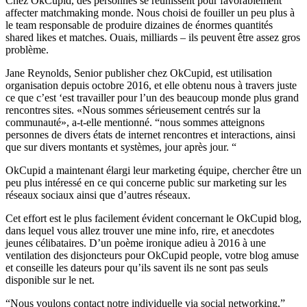
Chez OkCupid, des personnes se réunissent pour favorablement
affecter matchmaking monde. Nous choisi de fouiller un peu plus à
le team responsable de produire dizaines de énormes quantités
shared likes et matches. Ouais, milliards – ils peuvent être assez gros
problème.
Jane Reynolds, Senior publisher chez OkCupid, est utilisation
organisation depuis octobre 2016, et elle obtenu nous à travers juste
ce que c’est ‘est travailler pour l’un des beaucoup monde plus grand
rencontres sites. «Nous sommes sérieusement centrés sur la
communauté», a-t-elle mentionné. “nous sommes atteignons
personnes de divers états de internet rencontres et interactions, ainsi
que sur divers montants et systèmes, jour après jour. “
OkCupid a maintenant élargi leur marketing équipe, chercher être un
peu plus intéressé en ce qui concerne public sur marketing sur les
réseaux sociaux ainsi que d’autres réseaux.
Cet effort est le plus facilement évident concernant le OkCupid blog,
dans lequel vous allez trouver une mine info, rire, et anecdotes
jeunes célibataires. D’un poème ironique adieu à 2016 à une
ventilation des disjoncteurs pour OkCupid people, votre blog amuse
et conseille les dateurs pour qu’ils savent ils ne sont pas seuls
disponible sur le net.
“Nous voulons contact notre individuelle via social networking,”