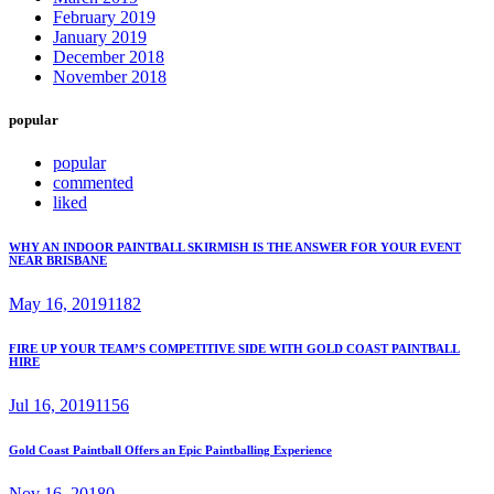
February 2019
January 2019
December 2018
November 2018
popular
popular
commented
liked
WHY AN INDOOR PAINTBALL SKIRMISH IS THE ANSWER FOR YOUR EVENT
NEAR BRISBANE
May 16, 2019
1182
FIRE UP YOUR TEAM’S COMPETITIVE SIDE WITH GOLD COAST PAINTBALL
HIRE
Jul 16, 2019
1156
Gold Coast Paintball Offers an Epic Paintballing Experience
Nov 16, 2018
0