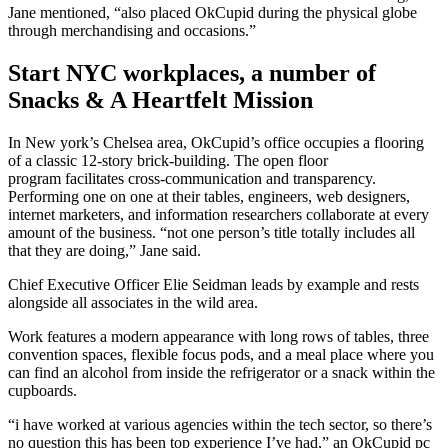
Jane mentioned, “also placed OkCupid during the physical globe
through merchandising and occasions.”
Start NYC workplaces, a number of
Snacks & A Heartfelt Mission
In New york’s Chelsea area, OkCupid’s office occupies a flooring
of a classic 12-story brick-building. The open floor
program facilitates cross-communication and transparency.
Performing one on one at their tables, engineers, web designers,
internet marketers, and information researchers collaborate at every
amount of the business. “not one person’s title totally includes all
that they are doing,” Jane said.
Chief Executive Officer Elie Seidman leads by example and rests
alongside all associates in the wild area.
Work features a modern appearance with long rows of tables, three
convention spaces, flexible focus pods, and a meal place where you
can find an alcohol from inside the refrigerator or a snack within the
cupboards.
“i have worked at various agencies within the tech sector, so there’s
no question this has been top experience I’ve had,” an OkCupid pc