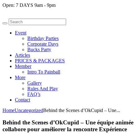
Open:
7 DAYS 9am - 9pm
Event
Birthday Parties
Corporate Days
Bucks Party
Articles
PRICES & PACKAGES
Member
Intro To Painball
More
Gallery
Rules And Play
FAQ’s
Contact
Home
Uncategorized
Behind the Scenes d’OkCupid – Une...
Behind the Scenes d’OkCupid – Une équipe animée
collabore pour améliorer la rencontre Expérience