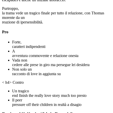
Purtroppo,
la trama vede un tragico finale per tutto il relazione, con Thomas
morente da un
reazione di ipersensibilità.
Pro
Forte,
caratteri indipendenti
A
avventura commovente e relazione onesta
Vada non
cedere alle prese in giro ma persegue lei desidera
Non solo un
racconto di love in aggiunta su
< h4> Contro
Un tragico
end finish the really love story much too presto
Il peer
pressure off their children in realtà a disagio