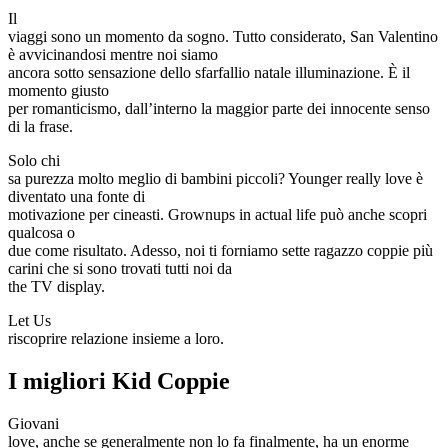
Il
viaggi sono un momento da sogno. Tutto considerato, San Valentino
è avvicinandosi mentre noi siamo
ancora sotto sensazione dello sfarfallio natale illuminazione. È il
momento giusto
per romanticismo, dall’interno la maggior parte dei innocente senso
di la frase.
Solo chi
sa purezza molto meglio di bambini piccoli? Younger really love è
diventato una fonte di
motivazione per cineasti. Grownups in actual life può anche scopri
qualcosa o
due come risultato. Adesso, noi ti forniamo sette ragazzo coppie più
carini che si sono trovati tutti noi da
the TV display.
Let Us
riscoprire relazione insieme a loro.
I migliori Kid Coppie
Giovani
love, anche se generalmente non lo fa finalmente, ha un enorme