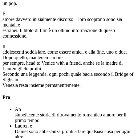
un pop.
È
amore davvero inizialmente discorso – loro scoprono sono sia
mentali e
estranei. Il titolo di film è un ottimo informazione di questi
connessione.
Il
adolescenti soddisfare, come essere amici, e alla fine, uno o due.
Dopo quello, mantenere amore
per sempre, head to Venice with a friend, anche se la madre di
Lauren glielo proibì.
Secondo una leggenda, ogni pochi quale bacia secondo il Bridge of
Sighs in
Venezia resta insieme permanentemente.
Pro
An
stupefacente storia di ritrovamento romantico amore per il
primo tempo
Lauren e
Daniel sono abbastanza pronti a fare qualsiasi cosa per ogni
altro