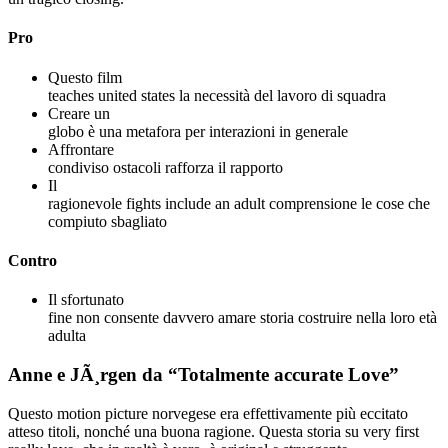
Pro
Questo film
teaches united states la necessità del lavoro di squadra
Creare un
globo è una metafora per interazioni in generale
Affrontare
condiviso ostacoli rafforza il rapporto
Il
ragionevole fights include an adult comprensione le cose che
compiuto sbagliato
Contro
Il sfortunato
fine non consente davvero amare storia costruire nella loro età
adulta
Anne e JÃ¸rgen da “Totalmente accurate Love”
Questo motion picture norvegese era effettivamente più eccitato
atteso titoli, nonché una buona ragione. Questa storia su very first