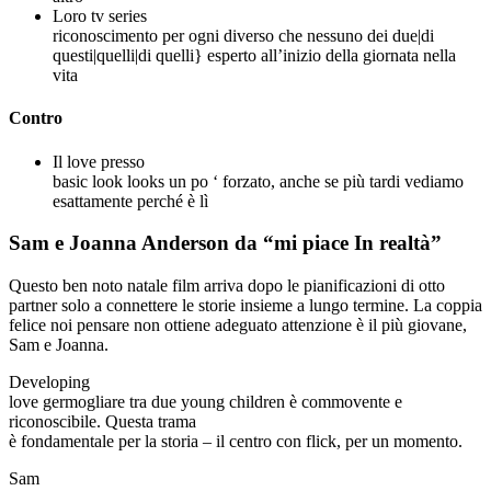
Loro tv series
riconoscimento per ogni diverso che nessuno dei due|di
questi|quelli|di quelli} esperto all’inizio della giornata nella
vita
Contro
Il love presso
basic look looks un po ‘ forzato, anche se più tardi vediamo
esattamente perché è lì
Sam e Joanna Anderson da “mi piace In realtà”
Questo ben noto natale film arriva dopo le pianificazioni di otto
partner solo a connettere le storie insieme a lungo termine. La coppia
felice noi pensare non ottiene adeguato attenzione è il più giovane,
Sam e Joanna.
Developing
love germogliare tra due young children è commovente e
riconoscibile. Questa trama
è fondamentale per la storia – il centro con flick, per un momento.
Sam