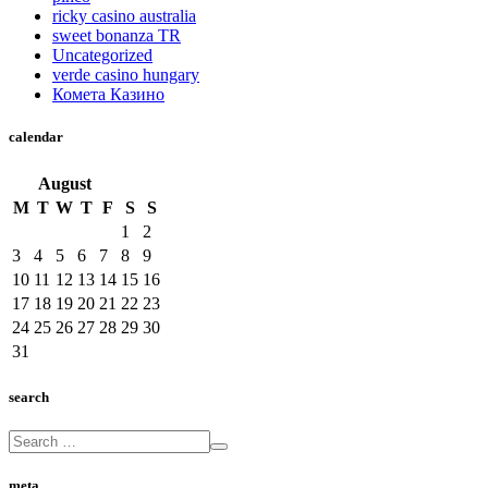
ricky casino australia
sweet bonanza TR
Uncategorized
verde casino hungary
Комета Казино
calendar
August
M
T
W
T
F
S
S
1
2
3
4
5
6
7
8
9
10
11
12
13
14
15
16
17
18
19
20
21
22
23
24
25
26
27
28
29
30
31
search
meta