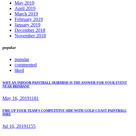
May 2019
April 2019
March 2019
February 2019
January 2019
December 2018
November 2018
popular
popular
commented
liked
WHY AN INDOOR PAINTBALL SKIRMISH IS THE ANSWER FOR YOUR EVENT
NEAR BRISBANE
May 16, 2019
1181
FIRE UP YOUR TEAM’S COMPETITIVE SIDE WITH GOLD COAST PAINTBALL
HIRE
Jul 16, 2019
1155