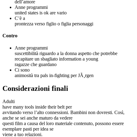
dell’amore
Anne programmi
united states is ok are vario
C’è a
prontezza verso figlio o figlia personaggi
Contro
Anne programmi
suscettibilità riguardo a la donna aspetto che potrebbe
recapitare un sbagliato information a young
ragazze che guardano
Ci sono
animosità tra pals in-fighting per JÃ¸rgen
Considerazioni finali
Adulti
have many tools inside their belt per
avvitando verso l’alto connessioni. Bambini non dovresti. Così,
anche se sei anche maturo da vedere
questi film a causa del loro materiale contenuto, possono essere
esemplare pasti per idea se
viene a tuo relazioni.