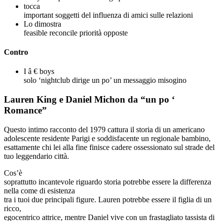
tocca
important soggetti del influenza di amici sulle relazioni
Lo dimostra
feasible reconcile priorità opposte
Contro
I â € boys
solo ‘nightclub dirige un po’ un messaggio misogino
Lauren King e Daniel Michon da “un po ‘
Romance”
Questo intimo racconto del 1979 cattura il storia di un americano
adolescente residente Parigi e soddisfacente un regionale bambino,
esattamente chi lei alla fine finisce cadere ossessionato sul strade del
tuo leggendario città.
Cos’è
soprattutto incantevole riguardo storia potrebbe essere la differenza
nella come di esistenza
tra i tuoi due principali figure. Lauren potrebbe essere il figlia di un
ricco,
egocentrico attrice, mentre Daniel vive con un frastagliato tassista di